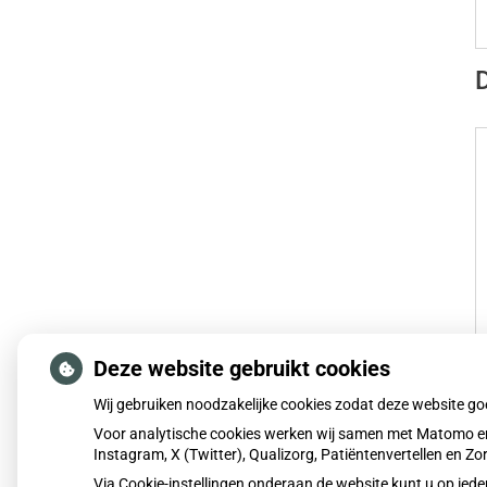
D
Deze website gebruikt cookies
Wij gebruiken noodzakelijke cookies zodat deze website g
Voor analytische cookies werken wij samen met Matomo en
Instagram, X (Twitter), Qualizorg, Patiëntenvertellen en 
Via Cookie-instellingen onderaan de website kunt u op i