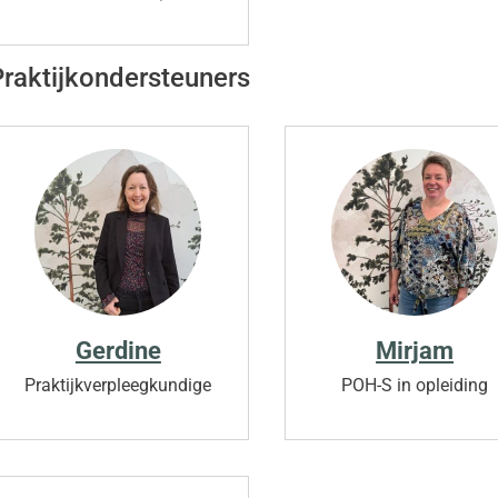
Praktijkondersteuners
Gerdine
Mirjam
Praktijkverpleegkundige
POH-S in opleiding