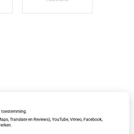
uw toestemming.
aps, Translate en Reviews), YouTube, Vimeo, Facebook,
werken.