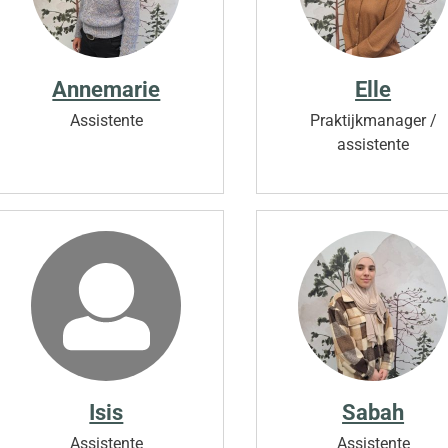
Annemarie
Elle
Assistente
Praktijkmanager /
assistente
Isis
Sabah
Assistente
Assistente