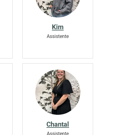
Kim
Assistente
Chantal
Assistente