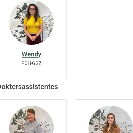
Wendy
POH-GGZ
Doktersassistentes