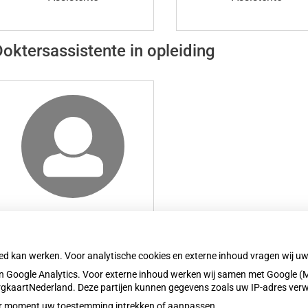
oktersassistente in opleiding
Assistente in
opleiding
oed kan werken. Voor analytische cookies en externe inhoud vragen wij 
 Google Analytics. Voor externe inhoud werken wij samen met Google (M
ZorgkaartNederland. Deze partijen kunnen gegevens zoals uw IP-adres ver
eder moment uw toestemming intrekken of aanpassen.