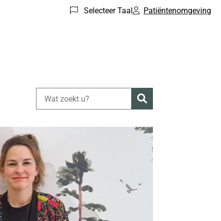
Selecteer Taal
Patiëntenomgeving
Zoeken