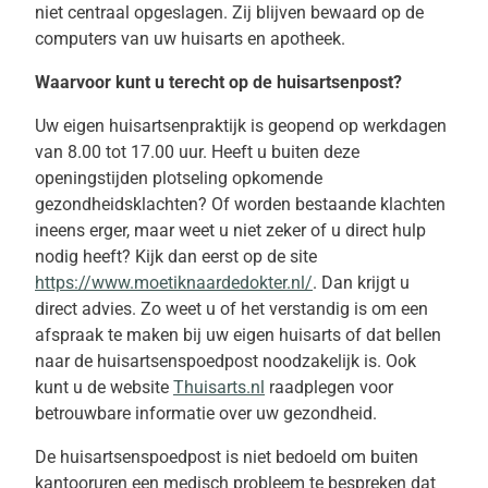
niet centraal opgeslagen. Zij blijven bewaard op de
computers van uw huisarts en apotheek.
Waarvoor kunt u terecht op de huisartsenpost?
Uw eigen huisartsenpraktijk is geopend op werkdagen
van 8.00 tot 17.00 uur. Heeft u buiten deze
openingstijden plotseling opkomende
gezondheidsklachten? Of worden bestaande klachten
ineens erger, maar weet u niet zeker of u direct hulp
nodig heeft? Kijk dan eerst op de site
https://www.moetiknaardedokter.nl/
. Dan krijgt u
direct advies. Zo weet u of het verstandig is om een
afspraak te maken bij uw eigen huisarts of dat bellen
naar de huisartsenspoedpost noodzakelijk is. Ook
kunt u de website
Thuisarts.nl
raadplegen voor
betrouwbare informatie over uw gezondheid.
De huisartsenspoedpost is niet bedoeld om buiten
kantooruren een medisch probleem te bespreken dat