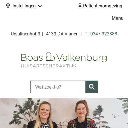
Instellingen
Patiëntenomgeving
Hoofdm
Menu
Tel:
Ursulinenhof
3
4133 DA
Vianen
0347-322388
Zoeken