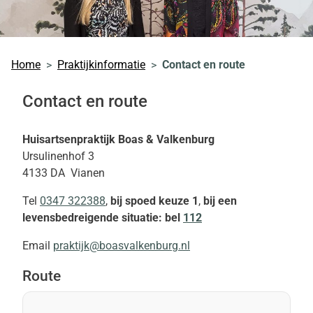
Home
Praktijkinformatie
Contact en route
Contact en route
Huisartsenpraktijk Boas & Valkenburg
Ursulinenhof 3
4133 DA Vianen
Tel
0347 322388
,
bij spoed keuze 1
,
bij een
levensbedreigende situatie: bel
112
Email
praktijk@boasvalkenburg.nl
Route