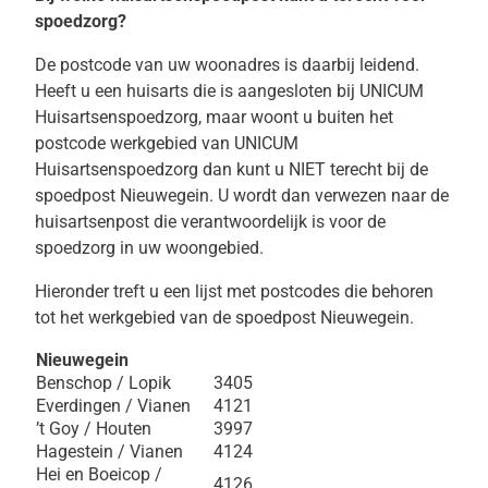
spoedzorg?
De postcode van uw woonadres is daarbij leidend.
Heeft u een huisarts die is aangesloten bij UNICUM
Huisartsenspoedzorg, maar woont u buiten het
postcode werkgebied van UNICUM
Huisartsenspoedzorg dan kunt u NIET terecht bij de
spoedpost Nieuwegein. U wordt dan verwezen naar de
huisartsenpost die verantwoordelijk is voor de
spoedzorg in uw woongebied.
Hieronder treft u een lijst met postcodes die behoren
tot het werkgebied van de spoedpost Nieuwegein.
Nieuwegein
Benschop / Lopik
3405
Everdingen / Vianen
4121
’t Goy / Houten
3997
Hagestein / Vianen
4124
Hei en Boeicop /
4126