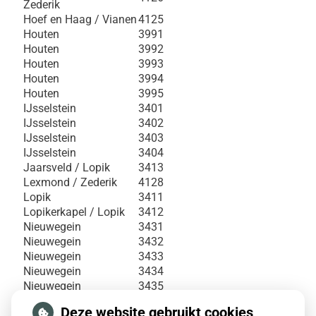
Zederik
Hoef en Haag / Vianen
4125
Houten
3991
Houten
3992
Houten
3993
Houten
3994
Houten
3995
IJsselstein
3401
IJsselstein
3402
IJsselstein
3403
IJsselstein
3404
Jaarsveld / Lopik
3413
Lexmond / Zederik
4128
Lopik
3411
Lopikerkapel / Lopik
3412
Nieuwegein
3431
Nieuwegein
3432
Nieuwegein
3433
Nieuwegein
3434
Nieuwegein
3435
Nieuwegein
3436
Deze website gebruikt cookies
Nieuwegein
3437